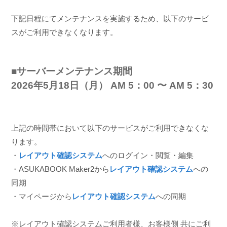
下記日程にてメンテナンスを実施するため、以下のサービ
スがご利用できなくなります。
■サーバーメンテナンス期間
2026年5月18日（月） AM 5：00 〜 AM 5：30
上記の時間帯において以下のサービスがご利用できなくな
ります。
・
レイアウト確認システム
へのログイン・閲覧・編集
・ASUKABOOK Maker2から
レイアウト確認システム
への
同期
・マイページから
レイアウト確認システム
への同期
※レイアウト確認システムご利用者様、お客様側 共にご利