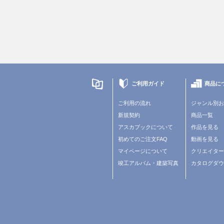
ご利用ガイド
商品に
ご利用の流れ
ジャンル別お
新規契約
商品一覧
アスカブックについて
作品を見る
初めてのご注文FAQ
動画を見る
マイページについて
クリエイターズ
竣工アルバム・建築写真
カタログダウ