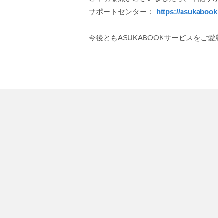
サポートセンター：
https://asukabook
今後ともASUKABOOKサービスを