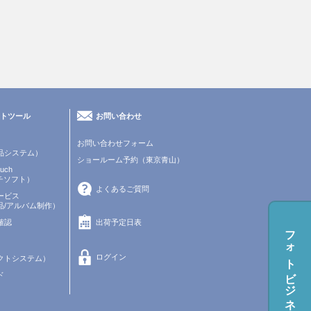
トツール
お問い合わせ
お問い合わせフォーム
品システム）
ショールーム予約（東京青山）
uch
チソフト）
よくあるご質問
ービス
品/アルバム制作）
確認
出荷予定日表
フォトビジネス資料ダウンロード
ログイン
クトシステム）
ド