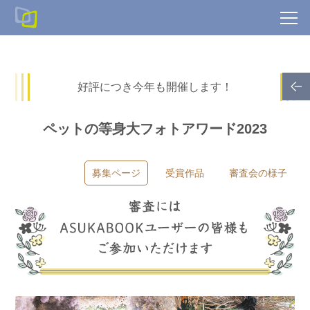
好評につき今年も開催します！
ペットの等身大フォトアワード2023
募集ページ
受賞作品
審査会の様子