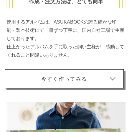
作成・注文方法は、とても簡単
使用するアルバムは、ASUKABOOKの誇る確かな印
刷・製本技術にて
一冊ずつ丁寧に、国内自社工場で生産
しております。
仕上がったアルバムを手に取った飼い主様が、
感動して
くれること間違いありません。
今すぐ作ってみる