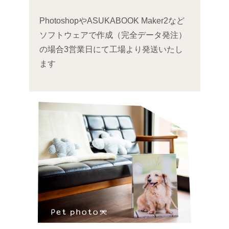
PhotoshopやASUKABOOK Maker2など
ソフトウェアで作成（完全データ発注）
の場合
3営業日にて工場より発送いたし
ます