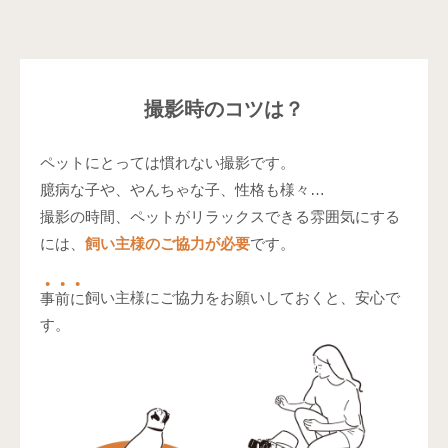
撮影時のコツは？
ペットにとっては慣れない撮影です。
臆病な子や、やんちゃな子、性格も様々…
撮影の時間、ペットがリラックスできる雰囲気にする
には、
飼い主様のご協力が必要
です。
事
前
に
飼い主様にご協力をお願いしておくと、安心で
す。