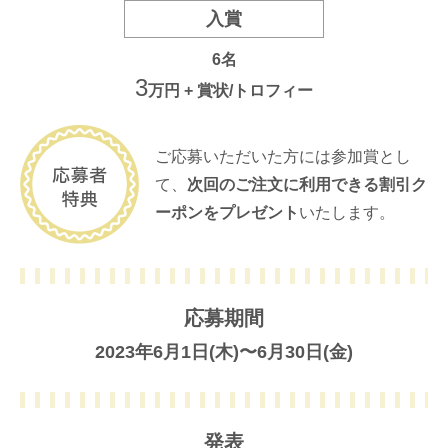
入賞
6名
3
万円 + 賞状/トロフィー
ご応募いただいた方には参加賞とし
て、
次回のご注文に利用できる
割引ク
ーポンをプレゼント
いたします。
応募期間
2023年6月1日(木)〜6月30日(金)
発表